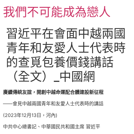
跳
我們不可能成為戀人
至
主
要
習近平在會面中越兩國
內
容
青年和友愛人士代表時
的查覓包養價錢講話
（全文）_中國網
賡續傳統友誼，開創中越命運配合體建設新征程
——會見中越兩國青年和友愛人士代表時的講話
(2023年12月13日，河內)
中共中心總書記、中華國民共和國主席 習近平