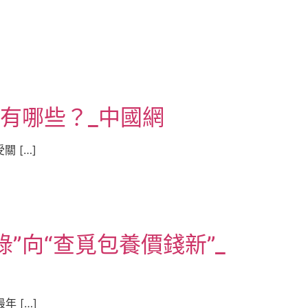
有哪些？_中國網
 […]
”向“查覓包養價錢新”_
 […]