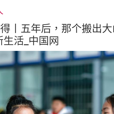
人
心得丨五年后，那个搬出大
新生活_中国网