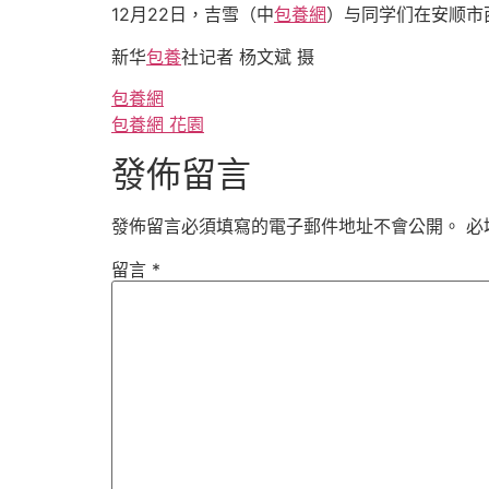
12月22日，吉雪（中
包養網
）与同学们在安顺市
新华
包養
社记者 杨文斌 摄
包養網
包養網 花園
發佈留言
發佈留言必須填寫的電子郵件地址不會公開。
必
留言
*