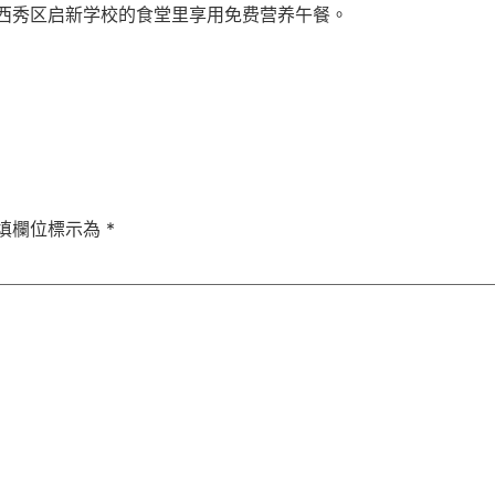
西秀区启新学校的食堂里享用免费营养午餐。
填欄位標示為
*