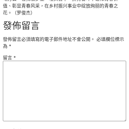
值、彰显青春风采，在乡村振兴事业中绽放绚丽的青春之
花。（罗俊杰）
發佈留言
發佈留言必須填寫的電子郵件地址不會公開。
必填欄位標示
為
*
留言
*