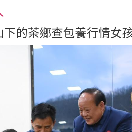
人
山下的茶鄉查包養行情女孩