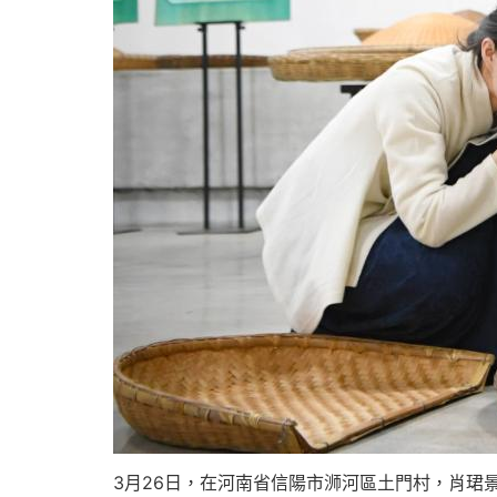
3月26日，在河南省信陽市浉河區土門村，肖珺