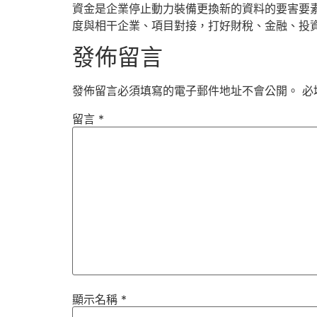
資金是企業停止動力裝備更換新的資料的要害要
度與相干企業、項目對接，打好財稅、金融、投資
發佈留言
發佈留言必須填寫的電子郵件地址不會公開。
必
留言
*
顯示名稱
*