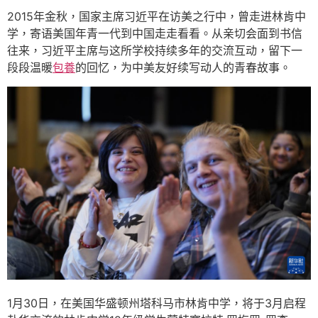
2015年金秋，国家主席习近平在访美之行中，曾走进林肯中
学，寄语美国年青一代到中国走走看看。从亲切会面到书信
往来，习近平主席与这所学校持续多年的交流互动，留下一
段段温暖
包養
的回忆，为中美友好续写动人的青春故事。
1月30日，在美国华盛顿州塔科马市林肯中学，将于3月启程