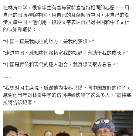
在林肯中学，很多学生有着与蒙特塞拉特相同的心愿——用
自己的眼睛观察中国，用自己的耳朵倾听中国，用自己的脚
步丈量中国。他们用一段段文字表达自己对中国和中华文化
的认知和期待：
“中国一直是我向往的地方，是我的梦想。”
“走进中国、感知中国将拓宽我的视野，有助于我的成长。”
“中国是传统和现代的迷人融合，我真想亲眼去看看。”
……
“我想对习主席说，感谢他为塔科马播下同中国友好的种子，
感谢他当年对林肯中学的访问持续影响了这么多人。”蒙特塞
拉特告诉记者。