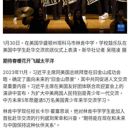
1月30日，在美国华盛顿州塔科马市林肯中学，学校鼓乐队在
美国中学生赴华交流欢送仪式上表演。新华社记者 吴晓凌 摄
期待春暖花开飞越太平洋
2023年11月，习近平主席同美国总统拜登在旧金山成功会
晤，确定了面向未来的“旧金山愿景”，其中共同促进人文交流
是重要内容。习近平主席在美国友好团体联合欢迎宴会上的
演讲中宣布，为扩大中美两国人民特别是青少年一代交流，
中方未来5年愿邀请5万名美国青少年来华交流学习。
林肯中学现任校长卡尔·霍塞思说，他对林肯中学学生能加入
首批赴华交流的行列感到荣幸和兴奋，“期待能在现在和未来
与中国保持这种伙伴关系”。