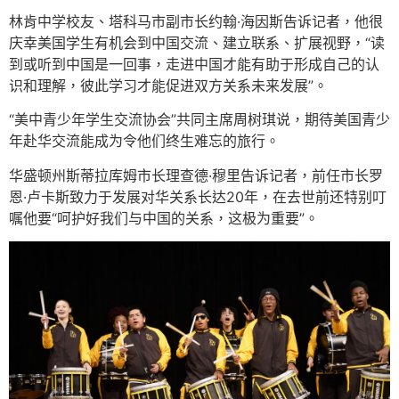
林肯中学校友、塔科马市副市长约翰·海因斯告诉记者，他很
庆幸美国学生有机会到中国交流、建立联系、扩展视野，“读
到或听到中国是一回事，走进中国才能有助于形成自己的认
识和理解，彼此学习才能促进双方关系未来发展”。
“美中青少年学生交流协会”共同主席周树琪说，期待美国青少
年赴华交流能成为令他们终生难忘的旅行。
华盛顿州斯蒂拉库姆市长理查德·穆里告诉记者，前任市长罗
恩·卢卡斯致力于发展对华关系长达20年，在去世前还特别叮
嘱他要“呵护好我们与中国的关系，这极为重要”。