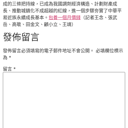
成的三條把持線，已成為我國調劑經濟構造、計劃財產成
長、推動城鎮化不成超越的紅線，進一個步驟夯實了中華平
易近族永續成長基本。
包養一個月價錢
（記者王念、張武
岳、高敬、田金文、顧小立、王靖）
發佈留言
發佈留言必須填寫的電子郵件地址不會公開。
必填欄位標示
為
*
留言
*