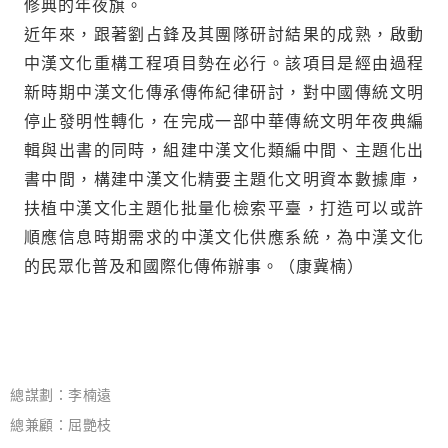
修典的年夜旗。
近年來，跟著劉占鋒及其團隊研討結果的成熟，啟動
中漢文化重構工程項目勢在必行。該項目是經由過程
新時期中漢文化傳承傳佈紀律研討，對中國傳統文明
停止發明性轉化，在完成一部中華傳統文明年夜典編
輯與出書的同時，組建中漢文化類編中間、主題化出
書中間，構建中漢文化精要主題化文明資本數據庫，
扶植中漢文化主題化批量化檢索平臺，打造可以或許
順應信息時期需求的中漢文化供應系統，為中漢文化
的民眾化普及和國際化傳佈辦事。（康冀楠）
總謀劃：李楠遠
總兼顧：屈艷枝