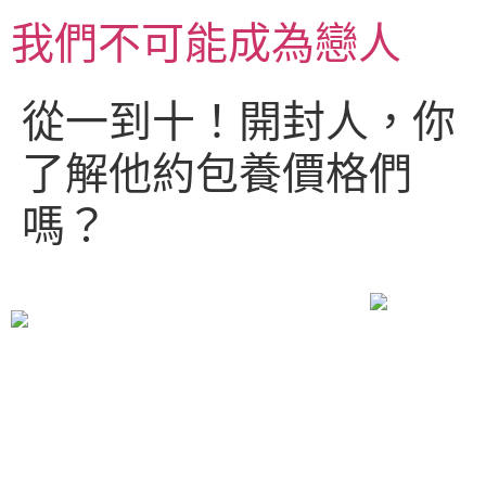
跳
我們不可能成為戀人
至
主
要
從一到十！開封人，你
內
容
了解他約包養價格們
嗎？