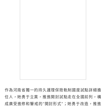
作為河南省獨一的持久護理保險軌制國度試點詳細擔
任人，她勇于立異，推進開封試點走在全國前列，構
成廣受進修和鑒戒的“開封形式”；她勇于改造，推進