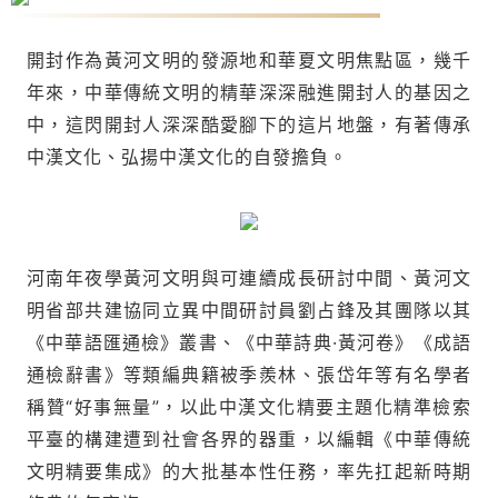
開封作為黃河文明的發源地和華夏文明焦點區，幾千
年來，中華傳統文明的精華深深融進開封人的基因之
中，這閃開封人深深酷愛腳下的這片地盤，有著傳承
中漢文化、弘揚中漢文化的自發擔負。
河南年夜學黃河文明與可連續成長研討中間、黃河文
明省部共建協同立異中間研討員劉占鋒及其團隊以其
《中華語匯通檢》叢書、《中華詩典·黃河卷》《成語
通檢辭書》等類編典籍被季羨林、張岱年等有名學者
稱贊“好事無量”，以此中漢文化精要主題化精準檢索
平臺的構建遭到社會各界的器重，以編輯《中華傳統
文明精要集成》的大批基本性任務，率先扛起新時期