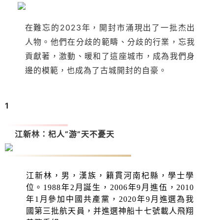
在難忘的2023年，開封市涌現出了一批杰出
人物。他們在分歧的範疇、分歧的行業，忘我
貢獻著，激動、暖和了這座城市，成為我們身
邊的模範，也成為了古城開封的自豪。‍
1
江新林：
杞人“游”天不憂天
江新林，男，漢族，籍貫河南杞縣，學士學
位。1988年2月誕生，2006年9月進伍，2010
年1月參加中國共產黨，2020年9月進選為我
國第三批航天員，并進選神船十七號載人飛翔