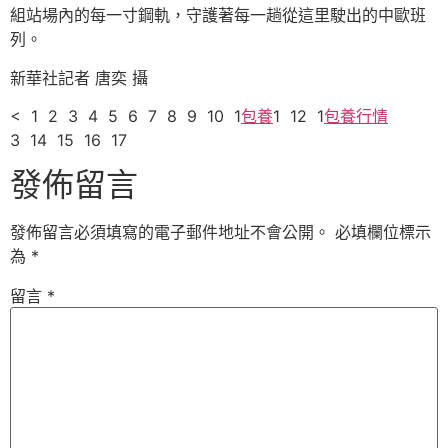
組站場內的每一寸鋼軌，守護著每一趟從這里駛出的中歐班
列。
新華社記者 唐奕 攝
< 1 2 3 4 5 6 7 8 9 10 1
包養
1 12 1
包養行情
3 14 15 16 17
發佈留言
發佈留言必須填寫的電子郵件地址不會公開。
必填欄位標示
為
*
留言
*