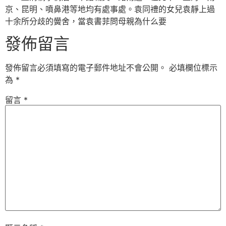
京、昆明、噴鼻港等地均有處事處。袁同禮的女兒袁靜上過
十余所分歧的黌舍，當袁書菲問母親為什么要
發佈留言
發佈留言必須填寫的電子郵件地址不會公開。
必填欄位標示
為
*
留言
*