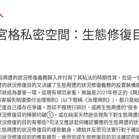
人
九宮格私密空間：生態修復
態周遭的狀況修復義務歸入并付與了其私法的時期性質，在這一
遭的狀況修復目的又決議了生態周遭的狀況修復義務的設置裝備
就成為要害一環。從現有規范來看，無論是2021年修正的《周
況傷害損失賠還償付治理規則》(以下簡稱《治理規則》)，都只
度自己還存在爭議。而綜不雅現行研討，或將生態周遭的”很多
狀況修復目的睜開切磋①，或在純潔天然迷信視角下對生態周遭
狀況修復的目的有哪些?司法又應該若何確認響應的生態周遭的狀
生態周遭的狀況修復目的樣態動身，總結并反思司法實行對于確
的狀況修復目的的應有類型，進而完成生態修復目的司法確認的