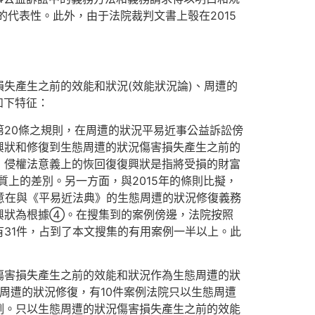
的代表性。此外，由于法院裁判文書上彀在2015
失產生之前的效能和狀況(效能狀況論)、周遭的
如下特征：
20條之規則，在周遭的狀況平易近事公益訴訟傍
興狀和修復到生態周遭的狀況傷害損失產生之前的
，侵權法意義上的恢回復復興狀是指將受損的財富
上的差別。另一方面，與2015年的條則比擬，
正意在與《平易近法典》的生態周遭的狀況修復義務
興狀為根據④。在搜集到的案例傍邊，法院按照
31件，占到了本文搜集的有用案例一半以上。此
傷害損失產生之前的效能和狀況作為生態周遭的狀
周遭的狀況修復，有10件案例法院只以生態周遭
例。只以生態周遭的狀況傷害損失產生之前的效能