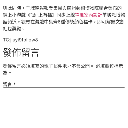
與此同時，羊城晚報報業集團與廣州藝術博物院聯合發布的
線上小游戲《“馬”上有福》同步上線
禪風室內設計
羊城派博物
館頻道。觀眾在游戲中集齊6種傳統顏色福卡，即可解鎖文創
紅包獎勵。
TC:jiuyi9follow8
發佈留言
發佈留言必須填寫的電子郵件地址不會公開。
必填欄位標示
為
*
留言
*