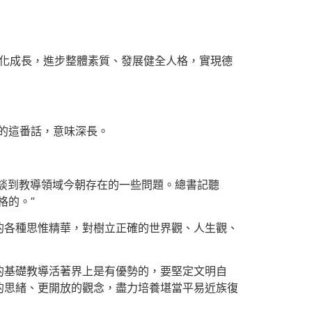
性化成長，進步整體素質、發展健全人格，實現德
時的這番話，意味深長。
員談到教導領域今朝存在的一些問題。總書記聽
格的。”
的各種思惟精華，對樹立正確的世界觀、人生觀、
的基礎教導活著界上是有優勢的，要堅定文明自
的思緒、更開放的觀念，盡力培養堪當平易近族復