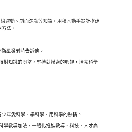
曲線運動、斜面運動等知識，用積木動手設計搭建
用方法。
小衛星發射時告訴他。
堅持對知識的盼望，堅持對摸索的興趣，培養科學
青少年愛科學、學科學、用科學的熱情。
好科學教導加法，一體化推進教導、科技、人才高