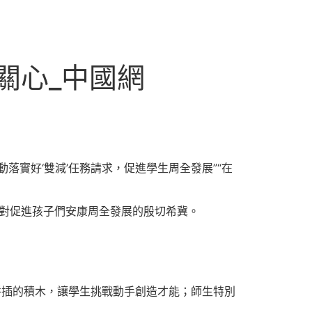
關心_中國網
實好‘雙減’任務請求，促進學生周全發展”“在
記對促進孩子們安康周全發展的殷切希冀。
拼插的積木，讓學生挑戰動手創造才能；師生特別