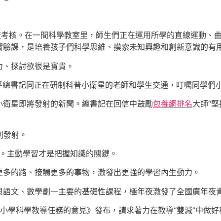
校考核。在一間科學教室里，師生們正在運用所學的直線運動、
實驗課，是培養孩子們科學思維、摸索未知興趣和創新意識的有
力、探討欲很是寶貴。
近平總書記同正在研制科普小衛星的老師和學生交通，叮囑同學們
小衛星即將發射的新聞。總書記在回信中鼓勵
包養網排名
大師“
利發射。
火。主動學習才是把握知識的關鍵。
更多的路、接觸更多的事物，激發出更強的學習內生動力。
與語文、數學劃一主要的基礎性課程，極年夜激發了全國廣年夜
小學科學教導任務的意見》發布，請求著力在教導“雙減”中做