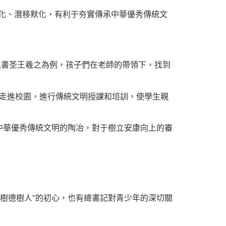
化、潛移默化，有利于夯實傳承中華優秀傳統文
以書圣王羲之為例，孩子們在老師的帶領下，找到
人走進校園，進行傳統文明授課和培訓，使學生親
中華優秀傳統文明的陶冶，對于樹立安康向上的審
“樹德樹人”的初心，也有總書記對青少年的深切關