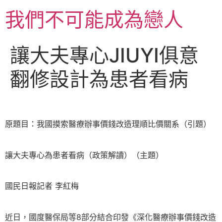
跳
我們不可能成為戀人
至
主
要
讓大夫專心JIUYI俱意
內
容
翻修設計為患者看病
原題目：我國摸索醫療辦事價錢改造理順比價關系（引題）
讓大夫專心為患者看病（政策解讀）（主題）
國民日報記者 李紅梅
近日，國度醫保局等8部分結合印發《深化醫療辦事價錢改造