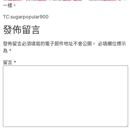
一樣。
TC:sugarpopular900
發佈留言
發佈留言必須填寫的電子郵件地址不會公開。
必填欄位標示
為
*
留言
*