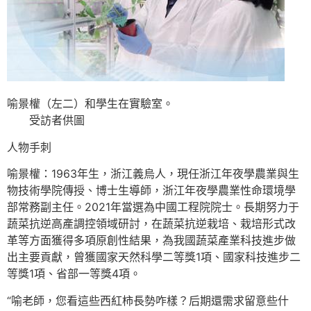
喻景權（左二）和學生在實驗室。
受訪者供圖
人物手刺
喻景權：1963年生，浙江義烏人，現任浙江年夜學農業與生
物技術學院傳授、博士生導師，浙江年夜學農業性命環境學
部常務副主任。2021年當選為中國工程院院士。長期努力于
蔬菜抗逆高產調控領域研討，在蔬菜抗逆栽培、栽培形式改
革等方面獲得多項原創性結果，為我國蔬菜產業科技進步做
出主要貢獻，曾獲國家天然科學二等獎1項、國家科技進步二
等獎1項、省部一等獎4項。
“喻老師，您看這些西紅柿長勢咋樣？后期還需求留意些什