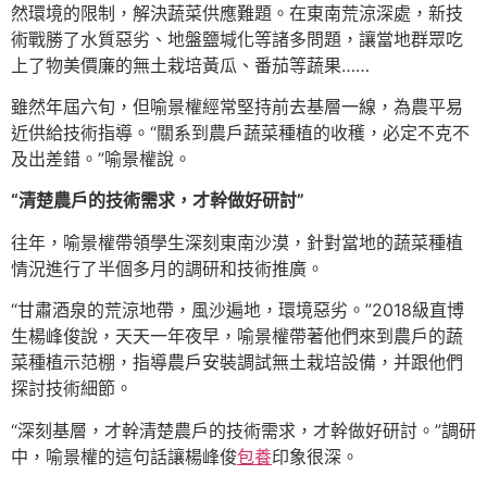
然環境的限制，解決蔬菜供應難題。在東南荒涼深處，新技
術戰勝了水質惡劣、地盤鹽堿化等諸多問題，讓當地群眾吃
上了物美價廉的無土栽培黃瓜、番茄等蔬果……
雖然年屆六旬，但喻景權經常堅持前去基層一線，為農平易
近供給技術指導。“關系到農戶蔬菜種植的收穫，必定不克不
及出差錯。”喻景權說。
“清楚農戶的技術需求，才幹做好研討”
往年，喻景權帶領學生深刻東南沙漠，針對當地的蔬菜種植
情況進行了半個多月的調研和技術推廣。
“甘肅酒泉的荒涼地帶，風沙遍地，環境惡劣。”2018級直博
生楊峰俊說，天天一年夜早，喻景權帶著他們來到農戶的蔬
菜種植示范棚，指導農戶安裝調試無土栽培設備，并跟他們
探討技術細節。
“深刻基層，才幹清楚農戶的技術需求，才幹做好研討。”調研
中，喻景權的這句話讓楊峰俊
包養
印象很深。