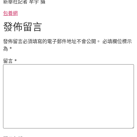
新華社記者 牟宇 攝
包養網
發佈留言
發佈留言必須填寫的電子郵件地址不會公開。
必填欄位標示
為
*
留言
*