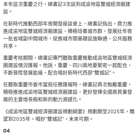
本年這次重慶之行，總書記3次談到成渝地區雙城經濟圈建
設。
在新時代推動西部年夜開發座談會上，總書記指出，鼎力推
進成渝地區雙城經濟圈建設，積極培養城市群，發展壯年夜
一批省域副中間城市，促進城市間基礎設施聯通、公共服務
共享。
重慶考核期間，總書記專門聽取重慶推動成渝地區雙城經濟
圈建設情況匯報。他說，重慶、四川兩地要緊密一起配合，
不斷晉陞發展能級，配合唱好新時代西部“雙城記”。
在聽取重慶市委市當局任務匯報時，總書記再次勉勵重慶，
積極推進成渝地區雙城經濟圈建設，更好發揮全國高質量發
展的主要增長極和新的動力源感化。
《成渝地區雙城經濟圈建設規劃綱要》規劃期至2025年，瞻
望到2035年。唱好“雙城記”，未來可期。
04