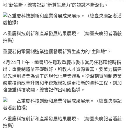
地”新論斷，總書記對“新質生產力”的認識不斷深化。
△重慶科技創新和產業發展結果展現。（總臺央廣記者潘毅
拍攝）
重慶若何鞏固制造業這個發展新質生產力的“主陣地”？
4月24日上午，總書記在聽取重慶市委市當局任務匯報時指
出：重慶制造業基礎較好，科教人才資源豐富，要著力構建
以先進制造業為骨干的現代化產業體系。從深刻實施制造業
嚴重技術改革升級和年夜規模設備更換新的資料工程，到加
強嚴重科技攻關，總書記作出明確指導。
△重慶科技創新和產業發展結果展現。（總臺央廣記者潘毅
拍攝）