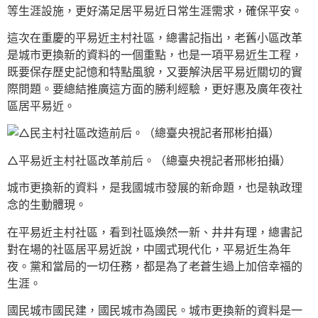
等生涯設施，更好滿足居平易近日常生涯需求，確保平安。
這次在重慶的平易近主村社區，總書記指出，老舊小區改革
是城市更換新的資料的一個重點，也是一項平易近生工程，
既要保存歷史記憶和特點風貌，又要解決居平易近關切的實
際問題。要總結推廣這方面的勝利經驗，更好惠及廣年夜社
區居平易近。
△平易近主村社區改革前后。（總臺央視記者邢彬拍攝）
城市更換新的資料，是我國城市發展的新命題，也是執政理
念的生動體現。
在平易近主村社區，看到社區煥然一新、井井有理，總書記
對在場的社區居平易近說，中國式現代化，平易近生為年
夜。黨和當局的一切任務，都是為了老蒼生過上加倍幸福的
生涯。
國民城市國民建，國民城市為國民。城市更換新的資料是一