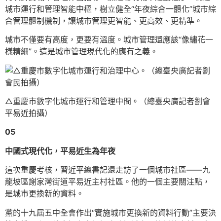
城市運行和管理智能中樞，樹立健全“年夜綜合一體化”城市綜
合管理體制機制，讓城市管理更智能、更高效、更精準。
城市不僅要有高度，更要有溫度。城市管理還應該“像繡花一
樣精細”。這是城市管理現代化的應有之義。
△重慶市數字化城市運行和管理中間。（總臺央廣記者劉會
平易近拍攝）
05
中國式現代化，平易近生為年夜
這次重慶考核，習近平總書記還走訪了一個城市社區——九
龍坡區謝家灣街道平易近主村社區。他的一個主要關注點，
是城市更換新的資料。
黨的十九屆五中全會作出“實施城市更換新的資料行動”主要決