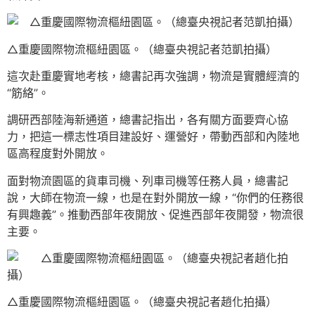
△重慶國際物流樞紐園區。（總臺央視記者范凱拍攝）
這次赴重慶實地考核，總書記再次強調，物流是實體經濟的
“筋絡”。
調研西部陸海新通道，總書記指出，各有關方面要齊心協
力，把這一標志性項目建設好、運營好，帶動西部和內陸地
區高程度對外開放。
面對物流園區的貨車司機、列車司機等任務人員，總書記
說，大師在物流一線，也是在對外開放一線，“你們的任務很
有興趣義”。推動西部年夜開放、促進西部年夜開發，物流很
主要。
△重慶國際物流樞紐園區。（總臺央視記者趙化拍攝）