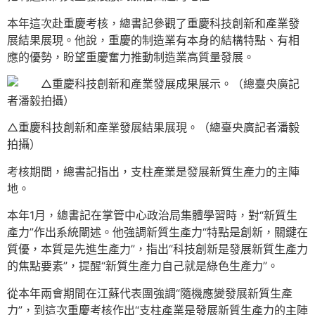
本年這次赴重慶考核，總書記參觀了重慶科技創新和產業發
展結果展現。他說，重慶的制造業有本身的結構特點、有相
應的優勢，盼望重慶奮力推動制造業高質量發展。
△重慶科技創新和產業發展結果展現。（總臺央廣記者潘毅
拍攝）
考核期間，總書記指出，支柱產業是發展新質生產力的主陣
地。
本年1月，總書記在掌管中心政治局集體學習時，對“新質生
產力”作出系統闡述。他強調新質生產力“特點是創新，關鍵在
質優，本質是先進生產力”，指出“科技創新是發展新質生產力
的焦點要素”，提醒“新質生產力自己就是綠色生產力”。
從本年兩會期間在江蘇代表團強調“隨機應變發展新質生產
力”，到這次重慶考核作出“支柱產業是發展新質生產力的主陣