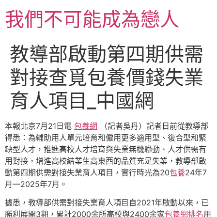
跳
我們不可能成為戀人
至
主
要
教導部啟動第四期供需
內
容
對接查覓包養價錢失業
育人項目_中國網
本報北京7月21日電
包養網
（記者吳丹）記者日前從教導部
得悉：為輔助用人單元培育和僱用更多適用型、復合型和緊
缺型人才，推進高校人才培育與失業無機聯動、人才供需有
用對接，增進高校結業生高東西的品質充足失業，教導部啟
動第四期供需對接失業育人項目，實行時光為20
包養
24年7
月—2025年7月。
據悉，教導部供需對接失業育人項目自2021年啟動以來，已
勝利展開3期，累計2000余所高校與2400余家
包養網排名
用