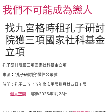
跳
我們不可能成為戀人
至
主
要
找九宮格時租孔子研討
內
容
院獲三項國家社科基金
立項
孔子研討院獲三項國家社科基金立項
來源：“孔子研討院”微信公眾號
時間：孔子二五七五年歲次甲辰臘月廿四日壬辰
個人空間
耶穌2025年1月23日