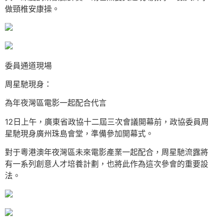
做頸椎安康操。
委員通道現場
周星馳現身：
為年夜灣區電影一起配合代言
12日上午，廣東省政協十二屆三次會議開幕前，政協委員周
星馳現身廣州珠島會堂，準備參加開幕式。
對于粵港澳年夜灣區未來電影產業一起配合，周星馳流露將
有一系列創意人才培養計劃，也將此作為這次參會的重要設
法。