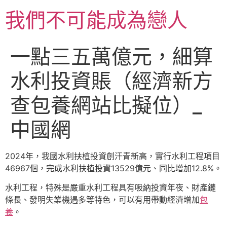
跳
我們不可能成為戀人
至
主
要
一點三五萬億元，細算
內
容
水利投資賬（經濟新方
查包養網站比擬位）_
中國網
2024年，我國水利扶植投資創汗青新高，實行水利工程項目
46967個，完成水利扶植投資13529億元、同比增加12.8%。
水利工程，特殊是嚴重水利工程具有吸納投資年夜、財產鏈
條長、發明失業機遇多等特色，可以有用帶動經濟增加
包
養
。